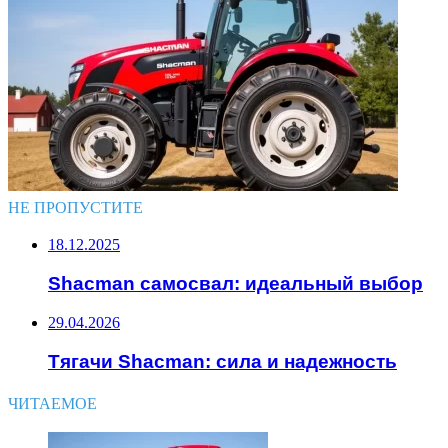
НЕ ПРОПУСТИТЕ
18.12.2025
Shacman самосвал: идеальный выбор
29.04.2026
Тягачи Shacman: сила и надежность
ЧИТАЕМОЕ