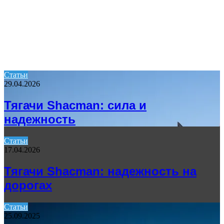
Статьи
29.04.2026
Тягачи Shacman: сила и
надежность
Статьи
17.04.2026
Тягачи Shacman: надежность на
дорогах
Статьи
25.09.2025